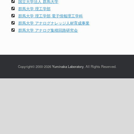
国立大学法人 群馬大学
群馬大学 理工学部
群馬大学 理工学部 電子情報理工学科
群馬大学 アナログナレッジ人材育成事業
群馬大学 アナログ集積回路研究会
Copyright© 2000-
2026
Yuminaka Laboratory
. All Rights Reserved.