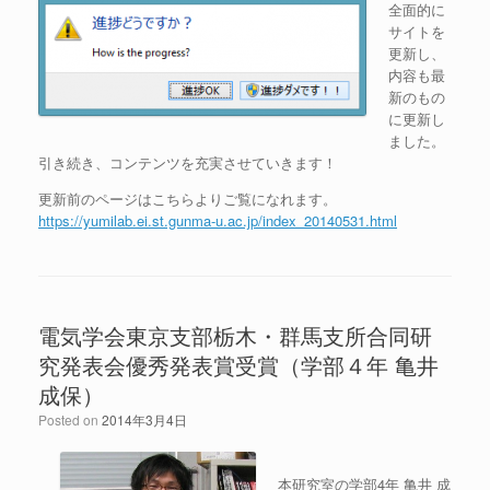
全面的に
サイトを
更新し、
内容も最
新のもの
に更新し
ました。
引き続き、コンテンツを充実させていきます！
更新前のページはこちらよりご覧になれます。
https://yumilab.ei.st.gunma-u.ac.jp/index_20140531.html
電気学会東京支部栃木・群馬支所合同研
究発表会優秀発表賞受賞（学部４年 亀井
成保）
Posted on
2014年3月4日
本研究室の学部4年 亀井 成