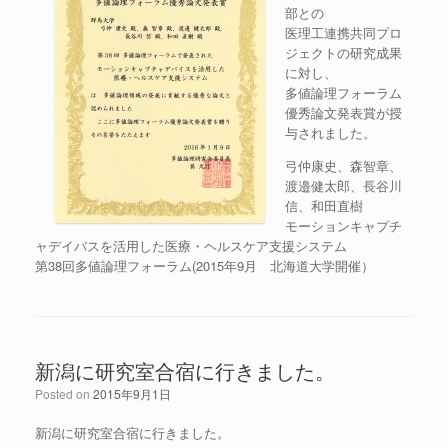
部との
医理工連携共同プロ
ジェクトの研究成果
に対し、
多値論理フォーラム
優秀論文発表賞が授
与されました。
弓仲康史、森智章、
渡邉健太郎、長谷川
信、和田直樹
モーションキャプチ
ャデイバスを活用した医療・ヘルスケア支援システム
第38回多値論理フォーラム(2015年9月 北海道大学開催）
新潟に研究室合宿に行きました。
Posted on
2015年9月1日
新潟に研究室合宿に行きました。