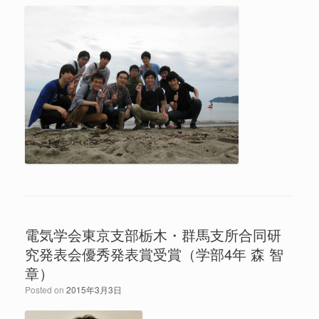
電気学会東京支部栃木・群馬支所合同研
究発表会優秀発表賞受賞（学部4年 森 智
章）
Posted on
2015年3月3日