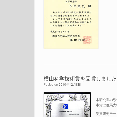
横山科学技術賞を受賞しました
Posted on
2010年12月8日
本研究室の弓
本賞は群馬大
受賞研究テー