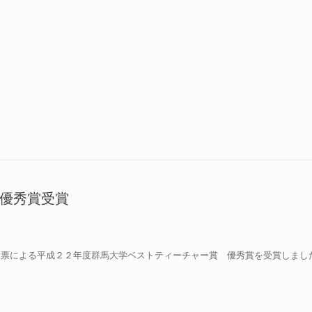
優秀賞受賞
投票による平成２２年度群馬大学ベストティーチャー賞 優秀賞を受賞しまし