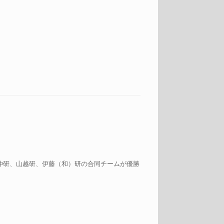
仲研、山越研、伊藤（和）研の合同チームが優勝