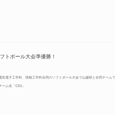
フトボール大会準優勝！
電気電子工学科、情報工学科合同のソフトボール大会で山越研と合同チーム
チーム名「CS3」