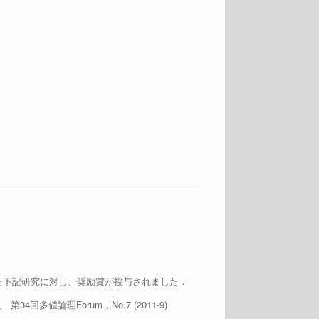
た下記研究に対し、奨励賞が授与されました．
値論理Forum，No.7 (2011-9)