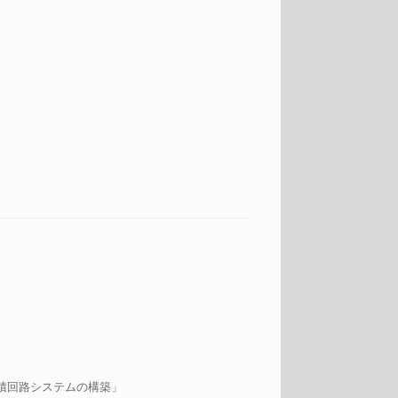
積回路システムの構築」