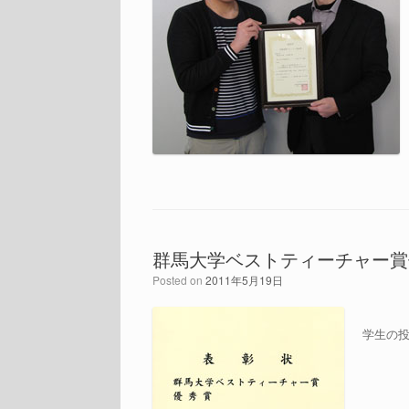
群馬大学ベストティーチャー賞
Posted on
2011年5月19日
学生の